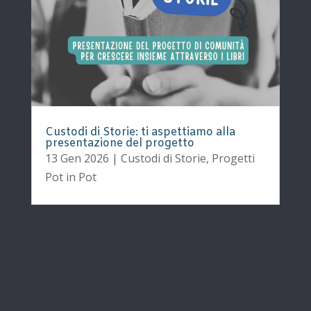
Custodi di Storie: ti aspettiamo alla
presentazione del progetto
13 Gen 2026
|
Custodi di Storie
,
Progetti
Pot in Pot